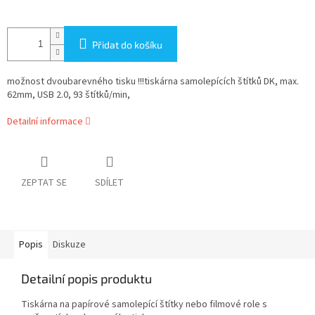
Přidat do košíku
možnost dvoubarevného tisku !!!tiskárna samolepících štítků DK, max.
62mm, USB 2.0, 93 štítků/min,
Detailní informace
ZEPTAT SE
SDÍLET
Popis
Diskuze
Detailní popis produktu
Tiskárna na papírové samolepící štítky nebo filmové role s