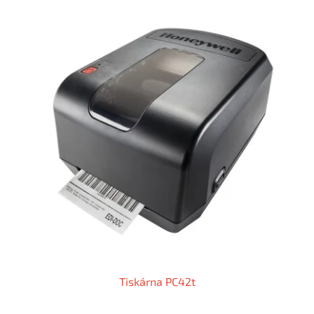
Tiskárna PC42t