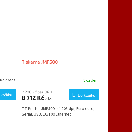
Tiskárna JMP500
Na dotaz
Skladem
7 200 Kč bez DPH
 košíku
Do košíku
8 712 Kč
/ ks
TT Printer JMP500; 4", 203 dpi, Euro cord,
Serial, USB, 10/100 Ethernet