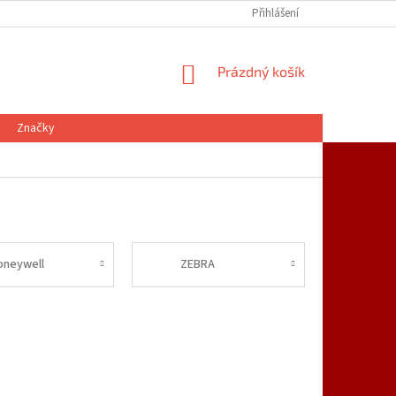
Přihlášení
NÁKUPNÍ
Prázdný košík
KOŠÍK
Značky
oneywell
ZEBRA