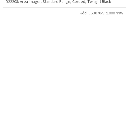
D22208: Area Imager, Standard Range, Corded, Twilight Black
Kód:
CS3070-SR10007WW