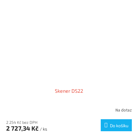
Skener DS22
Na dotaz
2 254 Kč bez DPH
Do košíku
2 727,34 Kč
/ ks