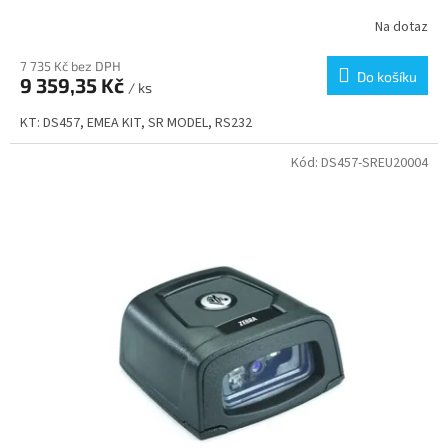
Na dotaz
7 735 Kč bez DPH
Do košíku
9 359,35 Kč
/ ks
KT: DS457, EMEA KIT, SR MODEL, RS232
Kód:
DS457-SREU20004