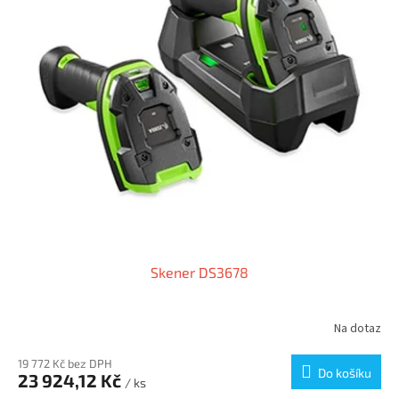
Skener DS3678
Na dotaz
19 772 Kč bez DPH
Do košíku
23 924,12 Kč
/ ks