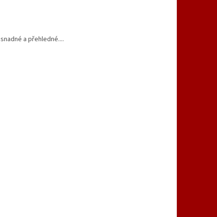
snadné a přehledné....