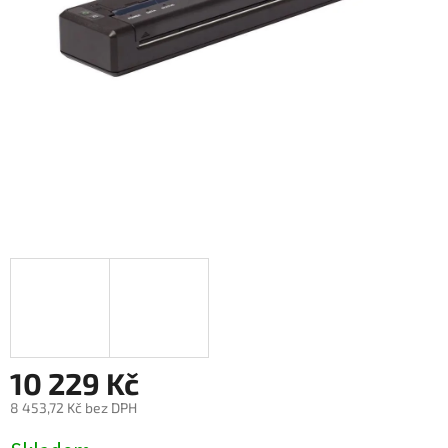
10 229 Kč
8 453,72 Kč bez DPH
Měrná