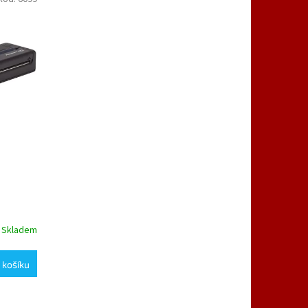
Skladem
 košíku